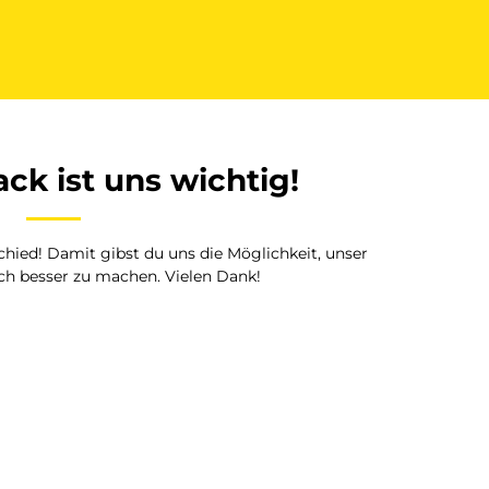
ck ist uns wichtig!
ied! Damit gibst du uns die Möglichkeit, unser
ch besser zu machen. Vielen Dank!