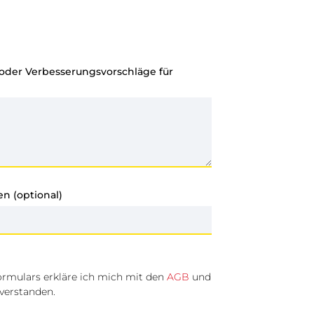
der Verbesserungsvorschläge für
en (optional)
rmulars erkläre ich mich mit den
AGB
und
verstanden.